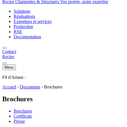
Rector Charpentes & Structures Vos projets, notre expertise
Solutions
Réalisations
Expertises et services
Production
RSE
Documentation
Contact
Rector
Menu
Fil d'Ariane :
Accueil
›
Documents
›
Brochures
Brochures
Brochures
Certificats
Presse