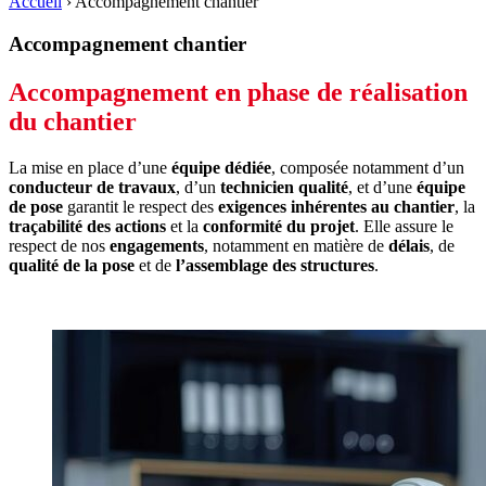
Accueil
›
Accompagnement chantier
Accompagnement chantier
Accompagnement en phase de réalisation
du chantier
La mise en place d’une
équipe dédiée
, composée notamment d’un
conducteur de travaux
, d’un
technicien qualité
, et d’une
équipe
de pose
garantit le respect des
exigences inhérentes au chantier
, la
traçabilité des actions
et la
conformité du projet
. Elle assure le
respect de nos
engagements
, notamment en matière de
délais
, de
qualité de la pose
et de
l’assemblage des structures
.