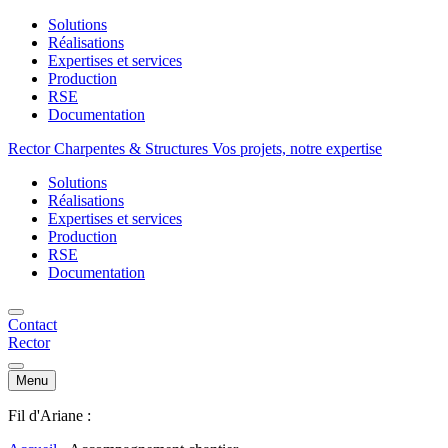
Solutions
Réalisations
Expertises et services
Production
RSE
Documentation
Rector Charpentes & Structures Vos projets, notre expertise
Solutions
Réalisations
Expertises et services
Production
RSE
Documentation
Contact
Rector
Menu
Fil d'Ariane :