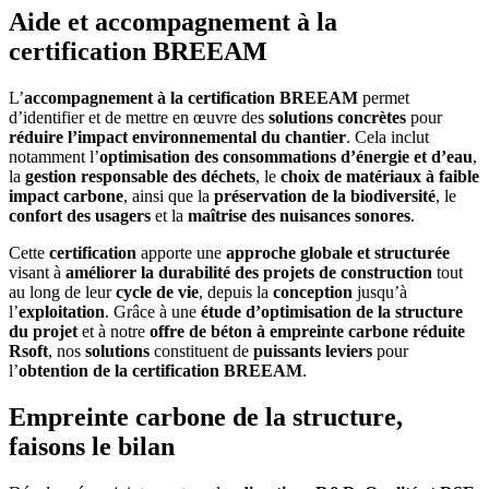
Aide et accompagnement à la
certification BREEAM
L’
accompagnement à la certification BREEAM
permet
d’identifier et de mettre en œuvre des
solutions concrètes
pour
réduire l’impact environnemental du chantier
. Cela inclut
notamment l’
optimisation des consommations d’énergie et d’eau
,
la
gestion responsable des déchets
, le
choix de matériaux à faible
impact carbone
, ainsi que la
préservation de la biodiversité
, le
confort des usagers
et la
maîtrise des nuisances sonores
.
Cette
certification
apporte une
approche globale et structurée
visant à
améliorer la durabilité des projets de construction
tout
au long de leur
cycle de vie
, depuis la
conception
jusqu’à
l’
exploitation
. Grâce à une
étude d’optimisation de la structure
du projet
et à notre
offre de béton à empreinte carbone réduite
Rsoft
, nos
solutions
constituent de
puissants leviers
pour
l’
obtention de la certification BREEAM
.
Empreinte carbone de la structure,
faisons le bilan