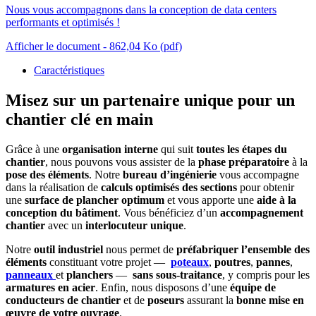
Nous vous accompagnons dans la conception de data centers
performants et optimisés !
Afficher le document
- 862,04 Ko
(pdf)
Caractéristiques
Misez sur un partenaire unique pour un
chantier clé en main
Grâce à une
organisation interne
qui suit
toutes les étapes du
chantier
, nous pouvons vous assister de la
phase préparatoire
à la
pose des éléments
. Notre
bureau d’ingénierie
vous accompagne
dans la réalisation de
calculs optimisés des sections
pour obtenir
une
surface de plancher optimum
et vous apporte une
aide à la
conception du bâtiment
. Vous bénéficiez d’un
accompagnement
chantier
avec un
interlocuteur unique
.
Notre
outil industriel
nous permet de
préfabriquer l’ensemble des
éléments
constituant votre projet —
poteaux
,
poutres
,
pannes
,
panneaux
et
planchers
—
sans sous-traitance
, y compris pour les
armatures en acier
. Enfin, nous disposons d’une
équipe de
conducteurs de chantier
et de
poseurs
assurant la
bonne mise en
œuvre de votre ouvrage
.