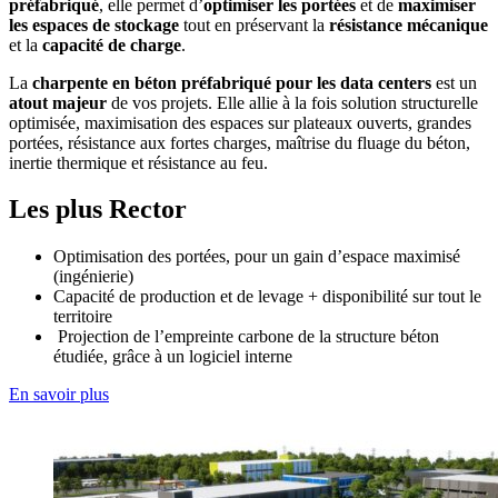
préfabriqué
, elle permet d’
optimiser les portées
et de
maximiser
les espaces de stockage
tout en préservant la
résistance mécanique
et la
capacité de charge
.
La
charpente en béton préfabriqué pour les data centers
est un
atout majeur
de vos projets. Elle allie à la fois solution structurelle
optimisée, maximisation des espaces sur plateaux ouverts, grandes
portées, résistance aux fortes charges, maîtrise du fluage du béton,
inertie thermique et résistance au feu.
Les plus Rector
Optimisation des portées, pour un gain d’espace maximisé
(ingénierie)
Capacité de production et de levage + disponibilité sur tout le
territoire
Projection de l’empreinte carbone de la structure béton
étudiée, grâce à un logiciel interne
En savoir plus