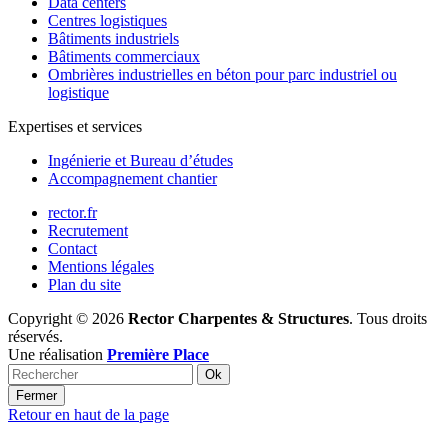
Data centers
Centres logistiques
Bâtiments industriels
Bâtiments commerciaux
Ombrières industrielles en béton pour parc industriel ou
logistique
Expertises et services
Ingénierie et Bureau d’études
Accompagnement chantier
rector.fr
Recrutement
Contact
Mentions légales
Plan du site
Copyright © 2026
Rector Charpentes & Structures
. Tous droits
réservés.
Une réalisation
Première Place
Ok
Fermer
Retour en haut de la page