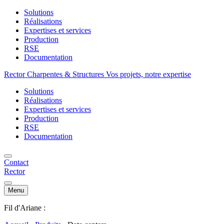
Solutions
Réalisations
Expertises et services
Production
RSE
Documentation
Rector Charpentes & Structures Vos projets, notre expertise
Solutions
Réalisations
Expertises et services
Production
RSE
Documentation
Contact
Rector
Menu
Fil d'Ariane :