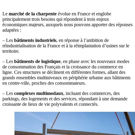
Le marché de la charpente en béton
Le
marché de la charpente
évolue en France et englobe
principalement trois besoins qui répondent à trois enjeux
économiques majeurs, auxquels nous pouvons apporter des réponses
adaptées :
– Les
bâtiments industriels
, en réponse à l’ambition de
réindustrialisation de la France et à la réimplantation d’usines sur le
territoire.
– Les
bâtiments de logistique
, en phase avec les nouveaux modes
de consommation des Français et la croissance du commerce en
ligne. Ces structures se déclinent en différentes formes, allant des
grands ensembles multiniveaux en périphérie urbaine aux bâtiments
en centre-ville, proches des consommateurs.
– Les
complexes multimodaux
, incluant des commerces, des
parkings, des logements et des services, répondant à une demande
croissante de lieux de vie polyvalents et connectés.