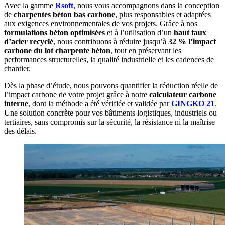
Avec la gamme
Rsoft
, nous vous accompagnons dans la conception
de
charpentes béton bas carbone
, plus responsables et adaptées
aux exigences environnementales de vos projets. Grâce à nos
formulations béton optimisées
et à l’utilisation d’un
haut taux
d’acier recyclé
, nous contribuons à réduire jusqu’à
32 % l’impact
carbone du lot charpente béton
, tout en préservant les
performances structurelles, la qualité industrielle et les cadences de
chantier.
Dès la phase d’étude, nous pouvons quantifier la réduction réelle de
l’impact carbone de votre projet grâce à notre
calculateur carbone
interne
, dont la méthode a été vérifiée et validée par
GINGKO 21
.
Une solution concrète pour vos bâtiments logistiques, industriels ou
tertiaires, sans compromis sur la sécurité, la résistance ni la maîtrise
des délais.