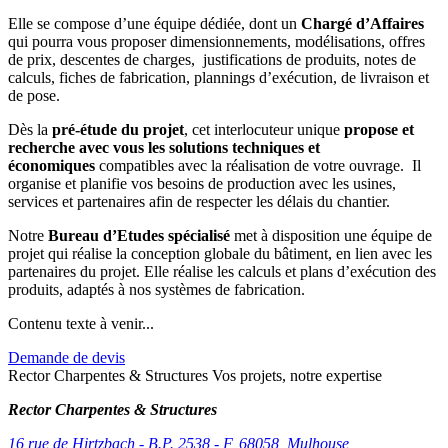
Elle se compose d’une équipe dédiée, dont un
Chargé d’Affaires
qui pourra vous proposer dimensionnements, modélisations, offres
de prix, descentes de charges, justifications de produits, notes de
calculs, fiches de fabrication, plannings d’exécution, de livraison et
de pose.
Dès la
pré-étude du projet
, cet interlocuteur unique
propose et
recherche avec vous les solutions techniques et
économiques
compatibles avec la réalisation de votre ouvrage. Il
organise et planifie vos besoins de production avec les usines,
services et partenaires afin de respecter les délais du chantier.
Notre
Bureau d’Etudes spécialisé
met à disposition une équipe de
projet qui réalise la conception globale du bâtiment, en lien avec les
partenaires du projet. Elle réalise les calculs et plans d’exécution des
produits, adaptés à nos systèmes de fabrication.
Contenu texte à venir...
Demande de devis
Rector Charpentes & Structures Vos projets, notre expertise
Rector Charpentes & Structures
16 rue de Hirtzbach - B.P. 2538 - F
,
68058
,
Mulhouse