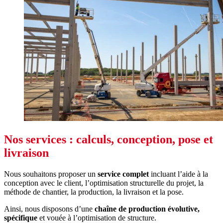
Nos services : calculs, conception, pose et
livraison
Nous souhaitons proposer un
service complet
incluant l’aide à la
conception avec le client, l’optimisation structurelle du projet, la
méthode de chantier, la production, la livraison et la pose.
Ainsi, nous disposons d’une
chaîne de production évolutive,
spécifique
et vouée à l’optimisation de structure.