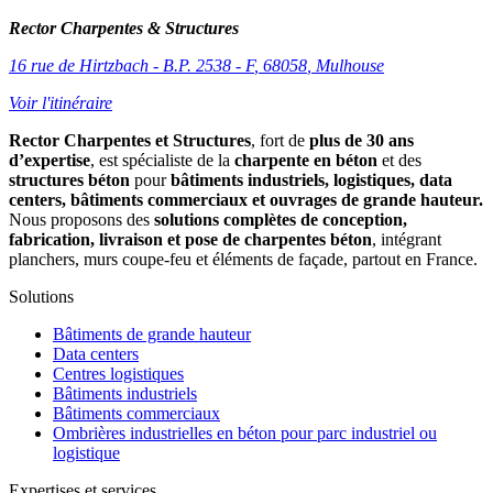
Rector Charpentes & Structures
16 rue de Hirtzbach - B.P. 2538 - F
,
68058
,
Mulhouse
Voir l'itinéraire
Rector Charpentes et Structures
, fort de
plus de 30 ans
d’expertise
, est spécialiste de la
charpente en béton
et des
structures béton
pour
bâtiments industriels, logistiques, data
centers, bâtiments commerciaux et ouvrages de grande hauteur.
Nous proposons des
solutions complètes de conception,
fabrication, livraison et pose de charpentes béton
, intégrant
planchers, murs coupe-feu et éléments de façade, partout en France.
Solutions
Bâtiments de grande hauteur
Data centers
Centres logistiques
Bâtiments industriels
Bâtiments commerciaux
Ombrières industrielles en béton pour parc industriel ou
logistique
Expertises et services