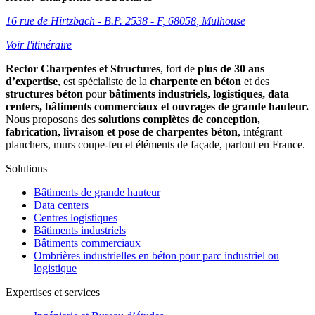
16 rue de Hirtzbach - B.P. 2538 - F
,
68058
,
Mulhouse
Voir l'itinéraire
Rector Charpentes et Structures
, fort de
plus de 30 ans
d’expertise
, est spécialiste de la
charpente en béton
et des
structures béton
pour
bâtiments industriels, logistiques, data
centers, bâtiments commerciaux et ouvrages de grande hauteur.
Nous proposons des
solutions complètes de conception,
fabrication, livraison et pose de charpentes béton
, intégrant
planchers, murs coupe-feu et éléments de façade, partout en France.
Solutions
Bâtiments de grande hauteur
Data centers
Centres logistiques
Bâtiments industriels
Bâtiments commerciaux
Ombrières industrielles en béton pour parc industriel ou
logistique
Expertises et services