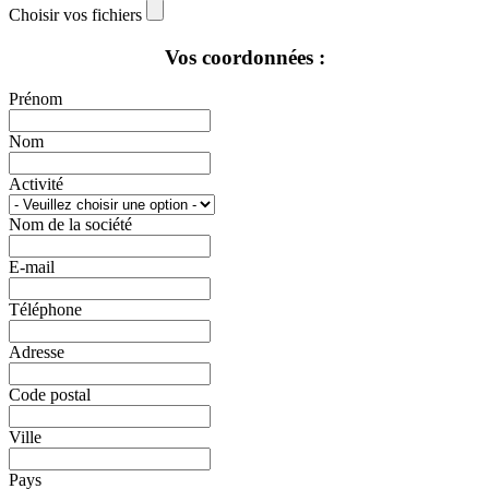
Choisir vos fichiers
Vos coordonnées :
Prénom
Nom
Activité
Nom de la société
E-mail
Téléphone
Adresse
Code postal
Ville
Pays