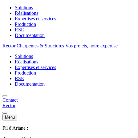
Solutions
Réalisations
Expertises et services
Production
RSE
Documentation
Rector Charpentes & Structures Vos projets, notre expertise
Solutions
Réalisations
Expertises et services
Production
RSE
Documentation
Contact
Rector
Menu
Fil d'Ariane :