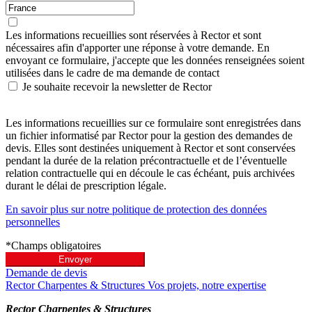
Les informations recueillies sont réservées à Rector et sont
nécessaires afin d'apporter une réponse à votre demande. En
envoyant ce formulaire, j'accepte que les données renseignées soient
utilisées dans le cadre de ma demande de contact
Je souhaite recevoir la newsletter de Rector
Les informations recueillies sur ce formulaire sont enregistrées dans
un fichier informatisé par Rector pour la gestion des demandes de
devis. Elles sont destinées uniquement à Rector et sont conservées
pendant la durée de la relation précontractuelle et de l’éventuelle
relation contractuelle qui en découle le cas échéant, puis archivées
durant le délai de prescription légale.
En savoir plus sur notre politique de protection des données
personnelles
*
Champs obligatoires
Envoyer
Demande de devis
Rector Charpentes & Structures Vos projets, notre expertise
Rector Charpentes & Structures