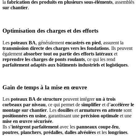
la
fabrication des produits en plusieurs sous-éléments
, assemblés
sur chantier
.
Optimisation des charges et des efforts
Les
poteaux BA
, généralement
encastrés en pied
, assurent la
transmission directe des charges vers les fondations
. Ils peuvent
également
absorber tout ou partie des efforts latéraux
et
reprendre les charges de ponts roulants
, ce qui les rend
parfaitement adaptés aux bâtiments industriels et logistiques
.
Gain de temps à la mise en œuvre
Les
poteaux BA de structure
peuvent intégrer
un à trois
corbeaux par niveau
, ce qui permet de
simplifier
et d’
accélérer le
montage sur chantier
. Les
douilles
et
armatures en attente
sont
positionnées en usine
, garantissant une
précision optimale
et une
mise en œuvre sécurisée
.
Ils s’
intègrent parfaitement
avec les
panneaux coupe-feu
,
poutres
,
planchers
,
prédalles
,
dalles alvéolées
et les
longrines
.