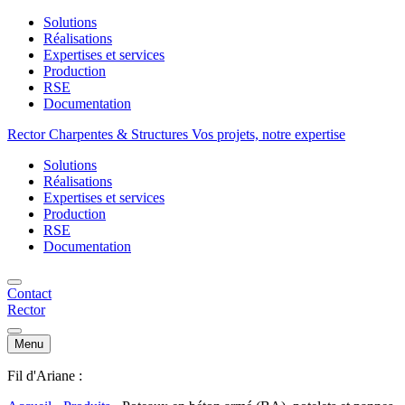
Solutions
Réalisations
Expertises et services
Production
RSE
Documentation
Rector Charpentes & Structures Vos projets, notre expertise
Solutions
Réalisations
Expertises et services
Production
RSE
Documentation
Contact
Rector
Menu
Fil d'Ariane :