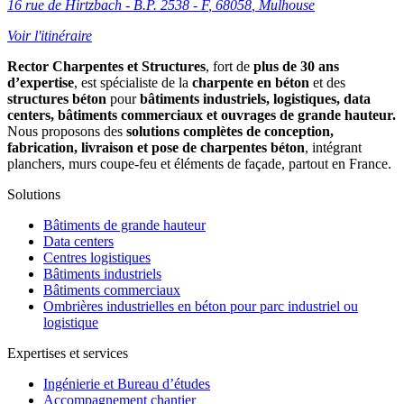
16 rue de Hirtzbach - B.P. 2538 - F
,
68058
,
Mulhouse
Voir l'itinéraire
Rector Charpentes et Structures
, fort de
plus de 30 ans
d’expertise
, est spécialiste de la
charpente en béton
et des
structures béton
pour
bâtiments industriels, logistiques, data
centers, bâtiments commerciaux et ouvrages de grande hauteur.
Nous proposons des
solutions complètes de conception,
fabrication, livraison et pose de charpentes béton
, intégrant
planchers, murs coupe-feu et éléments de façade, partout en France.
Solutions
Bâtiments de grande hauteur
Data centers
Centres logistiques
Bâtiments industriels
Bâtiments commerciaux
Ombrières industrielles en béton pour parc industriel ou
logistique
Expertises et services
Ingénierie et Bureau d’études
Accompagnement chantier