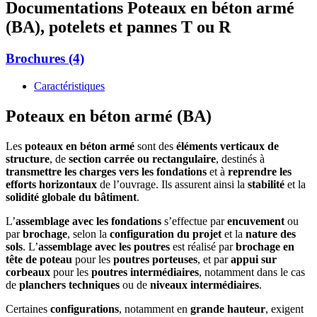
Documentations
Poteaux en béton armé
(BA), potelets et pannes T ou R
Brochures (4)
Caractéristiques
Poteaux en béton armé (BA)
Les
poteaux en béton armé
sont des
éléments verticaux de
structure
, de
section carrée ou rectangulaire
, destinés à
transmettre les charges vers les fondations
et à
reprendre les
efforts horizontaux
de l’ouvrage. Ils assurent ainsi la
stabilité
et la
solidité globale du bâtiment
.
L’
assemblage avec les fondations
s’effectue par
encuvement
ou
par
brochage
, selon la
configuration du projet
et la
nature des
sols
. L’
assemblage avec les poutres
est réalisé par
brochage en
tête de poteau
pour les
poutres porteuses
, et par
appui sur
corbeaux
pour les
poutres intermédiaires
, notamment dans le cas
de
planchers techniques
ou de
niveaux intermédiaires
.
Certaines
configurations
, notamment en
grande hauteur
, exigent