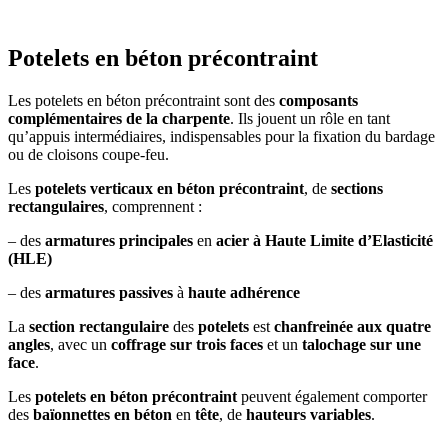
Potelets en béton précontraint
Les potelets en béton précontraint sont des
composants
complémentaires de la charpente
. Ils jouent un rôle en tant
qu’appuis intermédiaires, indispensables pour la fixation du bardage
ou de cloisons coupe-feu.
Les
potelets verticaux en béton précontraint
, de
sections
rectangulaires
, comprennent :
– des
armatures principales
en
acier à Haute Limite d’Elasticité
(HLE)
– des
armatures passives
à
haute adhérence
La
section rectangulaire
des
potelets
est
chanfreinée aux quatre
angles
, avec un
coffrage sur trois faces
et un
talochage sur une
face
.
Les
potelets en béton précontraint
peuvent également comporter
des
baïonnettes en béton
en
tête
, de
hauteurs variables
.